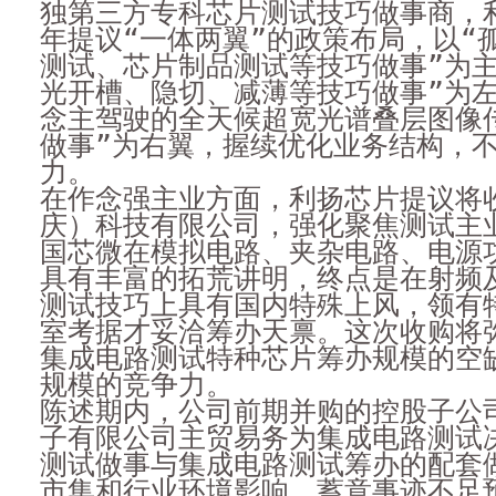
独第三方专科芯片测试技巧做事商，利
年提议“一体两翼”的政策布局，以“
测试、芯片制品测试等技巧做事”为主
光开槽、隐切、减薄等技巧做事”为左
念主驾驶的全天候超宽光谱叠层图像
做事”为右翼，握续优化业务结构，
力。
在作念强主业方面，利扬芯片提议将
庆）科技有限公司，强化聚焦测试主
国芯微在模拟电路、夹杂电路、电源
具有丰富的拓荒讲明，终点是在射频
测试技巧上具有国内特殊上风，领有
室考据才妥洽筹办天禀。这次收购将
集成电路测试特种芯片筹办规模的空
规模的竞争力。
陈述期内，公司前期并购的控股子公
子有限公司主贸易务为集成电路测试
测试做事与集成电路测试筹办的配套
市集和行业环境影响，蓄意事迹不足