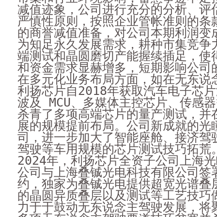
减值迹象，公司进行充分的分析、评
严慎性原则，按照企业管帐准则的条
的商誉减值准备，对公司本期利润变
为知足永久发展需求，耕种市集竞争
端测试和晶圆磨切产能握续插足，使
和资金需求显赫增多，短期影响公司
在多元化业务布局方面，如在无东说
利扬芯片自2018年获取汽车电子芯
波及 MCU、多媒体主控芯片、传感
杀青了多项高端芯片的量产测试，并
展的规模提前布局。公司新成就的光
司，进一步加大了智能座舱、接济驾
驾驶等车用规模的芯片测试技巧拓荒
2024年，利扬芯片全资子公司上海
公司与上海叠铖光电科技有限公司签
约，独家为叠铖光电提供超宽光谱叠
的晶圆异质叠层以及测试等工艺技巧
力于于鼓动无东说念主驾驶发展，将