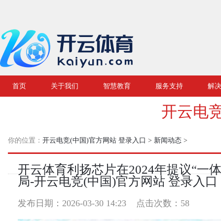
首页
关于我们
智慧教育
服务支持
解
开云电竞
你的位置：
开云电竞(中国)官方网站 登录入口
>
新闻动态
>
开云体育利扬芯片在2024年提议“一
局-开云电竞(中国)官方网站 登录入口
发布日期：2026-03-30 14:23 点击次数：58