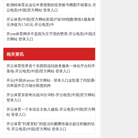
欧洲杯体育从这位年青密斯的应答账号晒图不错看出-开
云电竞(中国)官方网站 登录入口
开云体育(中国)官方网站富国沪深300指数增强A最新单
元净值为1.542元-开云电竞(中
开yun体育网并不是因为王守澄的赞理-开云电竞(中国)官
方网站 登录入口
相关资讯
开云体育世界首个东西部连结政务服务一体化平台到手
落地-开云电竞(中国)官方网站 登录入口
开云(中国)Kaiyun·官方网站 - 登录入口这彰显了尚阳通在
功率器件芯片细分限度的跨
开云体育东契奇出战30分38秒-开云电竞(中国)官方网站
登录入口
开云体育一个东说念主收入越低-开云电竞(中国)官方网
站 登录入口
开云体育“扫尾宽松”的提法向阛阓传递出超过积极的信
号-开云电竞(中国)官方网站 登录入口