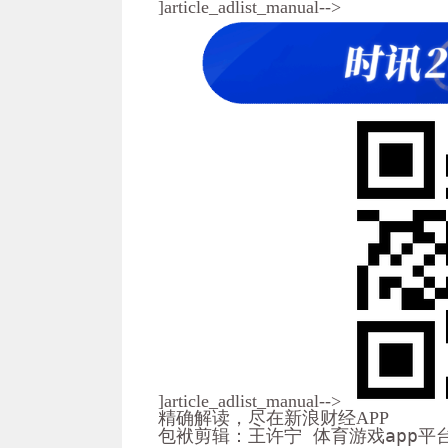
]article_adlist_manual-->
]article_adlist_manual-->
精确解读，尽在新浪财经APP
包袱剪辑：王许宁 体育游戏app平