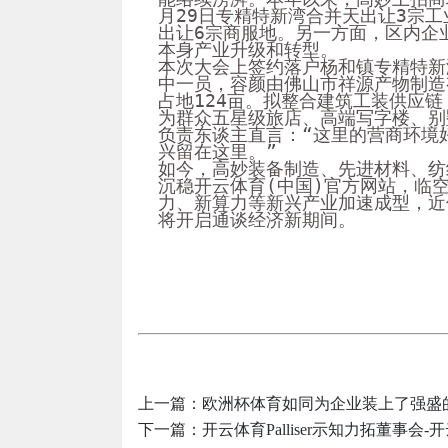
月29日专精特新湾合并天出让3宗工
出让6宗商服地。另一方面，区内企
本身产业升级和转型。
本次大会上签约落户杨和镇专精特新
中一员，容颜由佛山市祥源产物制造
占地124亩。拟整合建筑工装供应
为群众五星级旅店、高端写字楼、别
负责东谈主直言：“这里的营商环境
兴留在这里。”
如今，高妙装备制造、先进材料、纺
沉稳开云体育(中国)官方网站，临
力、新算力等新兴产业加速成型，近
将开启通谈经济新期间。
上一篇：
欧洲杯体育如同为企业装上了强盛的
下一篇：
开云体育Palliser示知力拓董事会