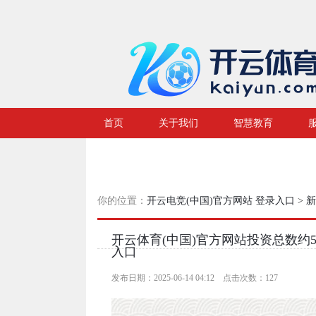
首页
关于我们
智慧教育
你的位置：
开云电竞(中国)官方网站 登录入口
>
新
开云体育(中国)官方网站投资总数约5
入口
发布日期：2025-06-14 04:12 点击次数：127