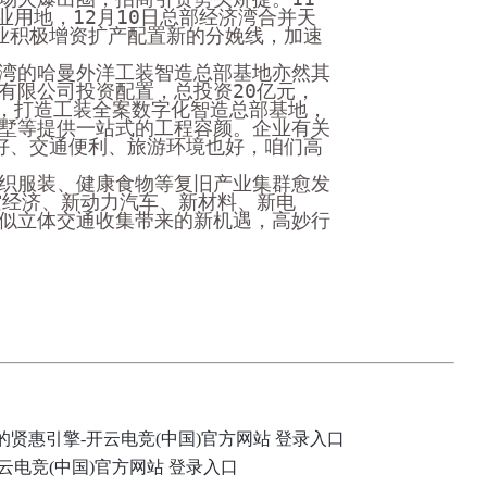
业用地，12月10日总部经济湾合并天
业积极增资扩产配置新的分娩线，加速
湾的哈曼外洋工装智造总部基地亦然其
有限公司投资配置，总投资20亿元，
链，打造工装全案数字化智造总部基地，
墅等提供一站式的工程容颜。企业有关
好、交通便利、旅游环境也好，咱们高
织服装、健康食物等复旧产业集群愈发
空经济、新动力汽车、新材料、新电
似立体交通收集带来的新机遇，高妙行
贤惠引擎-开云电竞(中国)官方网站 登录入口
-开云电竞(中国)官方网站 登录入口