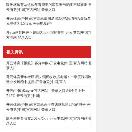
欧洲杯体育从这位年青密斯的应答账号晒图不错看出-开
云电竞(中国)官方网站 登录入口
开云体育(中国)官方网站富国沪深300指数增强A最新单
元净值为1.542元-开云电竞(中
开yun体育网并不是因为王守澄的赞理-开云电竞(中国)官
方网站 登录入口
相关资讯
开云体育【报眼】赛分申购-开云电竞(中国)官方网站 登
录入口
开云体育新华社巨擘快报|税收数据走漏：一季度我国制
造业发展稳中提质-开云电竞(中国)官方
开云(中国)Kaiyun·官方网站 - 登录入口近6个月上升
7.15%-开云电竞(中国)
开云体育(中国)官方网站合手有该球队约25%的股份-开
云电竞(中国)官方网站 登录入口
欧洲杯体育收支2.00元/公斤-开云电竞(中国)官方网站 登
录入口