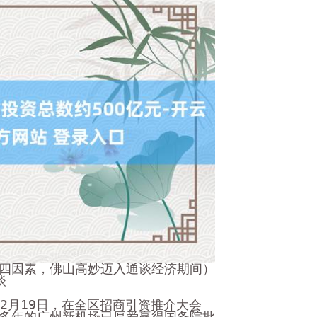
”四因素，佛山高妙迈入通谈经济期间）
谈
，12月19日，在全区招商引资推介大会
多年的广州新机场已厚爱赢得国务院批