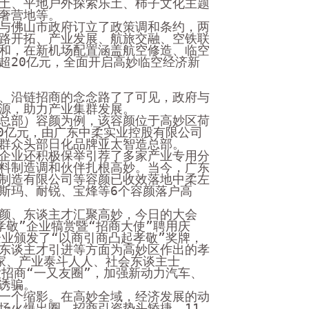
土、平地户外探索乐土、柿子文化主题
奢营地等。
与佛山市政府订立了政策调和条约，两
路开拓、产业发展、航旅交融、空铁联
和，在新机场配置涵盖航空修造、临空
超20亿元，全面开启高妙临空经济新
、沿链招商的念念路了了可见，政府与
源，助力产业集群发展。
总部）容颜为例，该容颜位于高妙区荷
10亿元，由广东中柔实业控股有限公司
群众头部日化品牌亚太智造总部。
企业还积极保举引荐了多家产业专用分
料制造调和伙伴扎根高妙。当今，广东
制造有限公司等容颜已收效落地中柔左
斯玛、耐锐、宝烽等6个容颜落户高
颜、东谈主才汇聚高妙，今日的大会
孝敬”企业犒赏暨“招商大使”聘用庆
企业颁发了“以商引商凸起孝敬”奖牌，
东谈主才引进等方面为高妙区作出的孝
家、产业泰斗人人、社会东谈主士
大招商“一又友圈”，加强新动力汽车、
诱骗。
一个缩影。在高妙全域，经济发展的动
场火爆出圈，招商引资势头矫捷。11