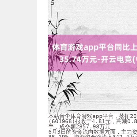
本站音尘体育游戏app平台，落拓20
(601968)报收于4.81元，高潮0.
手，成交额2857.98万元。
6月3日的资金流向数据方面，主力资
36.19%，游资资金净流入342.4