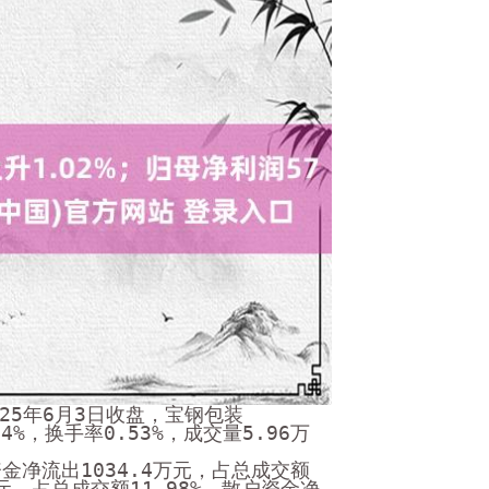
25年6月3日收盘，宝钢包装
84%，换手率0.53%，成交量5.96万
金净流出1034.4万元，占总成交额
万元，占总成交额11.98%，散户资金净