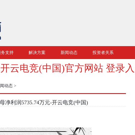
服务支持
解决方案
新闻动态
投资者关系
开云电竞(中国)官方网站 登录
闻动态
>
母净利润5735.74万元-开云电竞(中国)