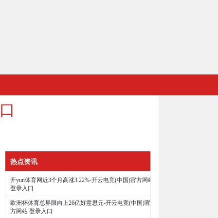
入口
热点资讯
开yun体育网近3个月高涨3.22%-开云电竞(中国)官方网站
登录入口
欧洲杯体育总界限向上26亿好意思元-开云电竞(中国)官
方网站 登录入口