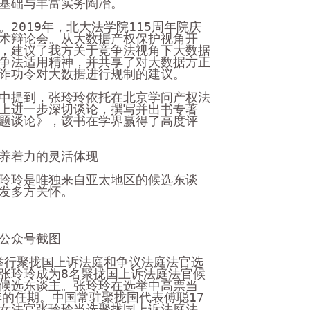
基础与丰富实务陶冶。
2019年，北大法学院115周年院庆
术辩论会。从大数据产权保护视角开
，建议了我方关于竞争法视角下大数据
争法适用精神，并共享了对大数据方正
诈功令对大数据进行规制的建议。
中提到，张玲玲依托在北京学问产权法
上进一步深切谈论，撰写并出书专著
题谈论》，该书在学界赢得了高度评
养着力的灵活体现
玲玲是唯独来自亚太地区的候选东谈
发多方关怀。
公众号截图
日举行聚拢国上诉法庭和争议法庭法官选
张玲玲成为8名聚拢国上诉法庭法官候
候选东谈主。张玲玲在选举中高票当
7年的任期。中国常驻聚拢国代表傅聪17
女法官张玲玲当选聚拢国上诉法庭法