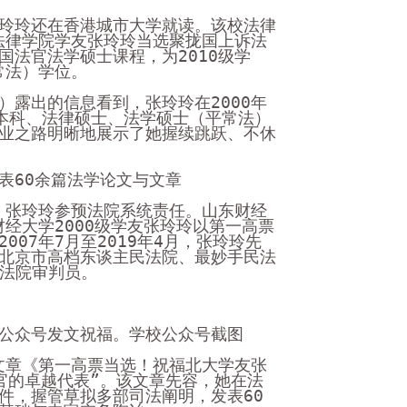
玲玲还在香港城市大学就读。该校法律
大法律学院学友张玲玲当选聚拢国上诉法
国法官法学硕士课程，为2010级学
常法）学位。
）露出的信息看到，张玲玲在2000年
语本科、法律硕士、法学硕士（平常法）
业之路明晰地展示了她握续跳跃、不休
表60余篇法学论文与文章
后，张玲玲参预法院系统责任。山东财经
财经大学2000级学友张玲玲以第一高票
07年7月至2019年4月，张玲玲先
北京市高档东谈主民法院、最妙手民法
民法院审判员。
公众号发文祝福。学校公众号截图
福文章《第一高票当选！祝福北大学友张
官的卓越代表”。该文章先容，她在法
件，握管草拟多部司法阐明，发表60