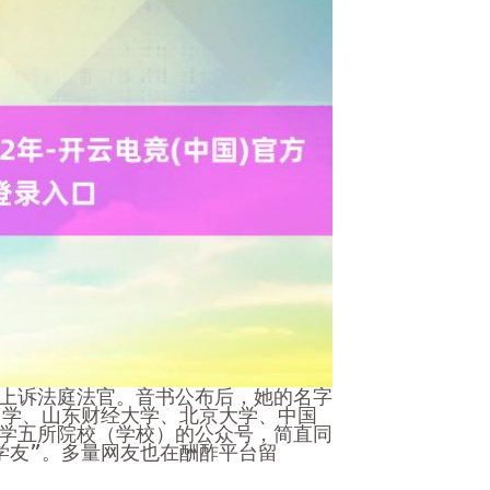
上诉法庭法官。音书公布后，她的名字
中学、山东财经大学、北京大学、中国
学五所院校（学校）的公众号，简直同
学友”。多量网友也在酬酢平台留