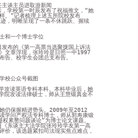
任主谈主员进取游新闻
记者默示，学校第一时辰发布了祝福推文，“她
样。”记者梳理上述五所院校发布
轨迹，明晰呈现了一条不休跳跃、握续
士和一个博士学位
8日发布的《第一高票当选聚拢国上诉法
》文章浮现，张玲玲是日照一中1997
布告、校学生会团总支布告。
学校公众号截图
经大学攻读英语专科本科。本科毕业后，她
学法学院攻读法律硕士，师从王慧锻真金不
仍保握精进势头。2009年至2012
读学问产权法专科博士，师从郭寿康锻
侵权累赘问题谈论”为博士论文课题。
8日《东谈主大法学院张玲玲学友第一高
评价，该选题紧扣司法现实焦点难点，