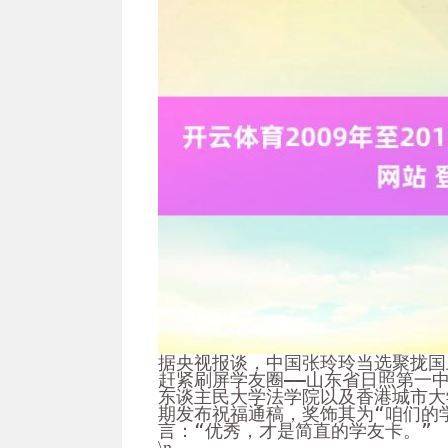
据央视报谈，中国张玲玲当选聚拢国
赶紧刷屏学友圈——山东省日照第一
东谈主民大学法学院以及香港城市大
期发布祝福通稿，奖饰其为“咱们的
言：“优秀，才是简直的学友卡。”
\n