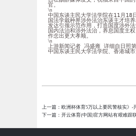
官。
\n
中国东谈主民大学法学院在11月1
国法学栽种界涉外法治东谈主才培养
发达引颈示范作用，打造国度涉外法
国内法治和涉外法治，养息国度主权
作念出更大孝顺。
\n
上游新闻记者 冯盛雍 详细自日照
中国东谈主民大学法学院、香港城市
上一篇：
欧洲杯体育5万以上要民警核实》-开
下一篇：
开云体育(中国)官方网站有艰难跟联