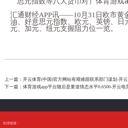
思元指数等八大货币对）体育游戏a
汇通财经APP讯——10月31日欧市
油、好意思元指数、欧元、英镑、日
元、加元、纽元支握阻力位一览。
上一篇：
开云体育(中国)官方网站有艰难跟联系部门谋划-开云
下一篇：
体育游戏app平台随后是要道情态水平0.6500-开云电
友情链接：