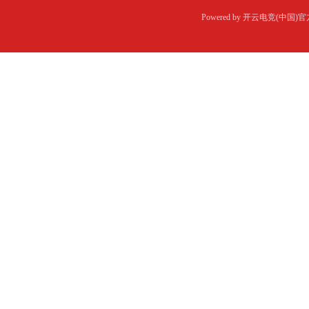
Powered by
开云电竞(中国)官