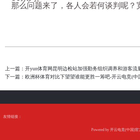
那么问题来了，各人会若何谈判呢？
上一篇：
开yun体育网昆明边检站加强勤务组织调养和游客流量
下一篇：
欧洲杯体育对比下望望谁能更胜一筹吧-开云电竞(中国
友情链接：
Powered by
开云电竞(中国)官