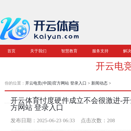
首页
关于我们
智慧教育
服务支持
解
开云电竞
你的位置：
开云电竞(中国)官方网站 登录入口
>
新闻动态
>
开云体育忖度硬件成立不会很激进-开
方网站 登录入口
发布日期：2025-06-23 06:33 点击次数：208