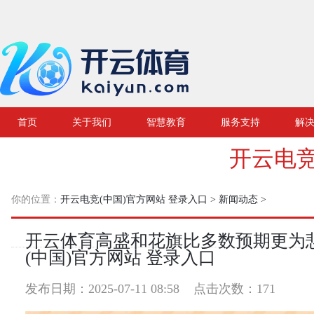
首页
关于我们
智慧教育
服务支持
解
开云电竞
你的位置：
开云电竞(中国)官方网站 登录入口
>
新闻动态
>
开云体育高盛和花旗比多数预期更为
(中国)官方网站 登录入口
发布日期：2025-07-11 08:58 点击次数：171