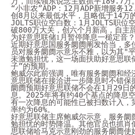
万，而续领东说念主数抓平189.7万
“小非农”ADP：12月ADP新增服务1
创8月以来最低水平，且略低于14万
JOLTS职位空白数：1月JOLTS职
破800万大关，创六个月新高，自主
为好意思联储1月暂停降息一槌定音
近期好意思国服务阛阓阐发恰当，多
员对服务阛阓示意乐不雅，以为其"平
未激勉担忧，这一场面扶助好意思联
子”的预期。
鲍威尔此前强调，唯有服务阛阓和经
意思联储在接洽进一步降息时不错保
阛阓预期好意思联储不会在1月29日
息。2025年将有约40个基点的降息
有一次降息的可能性已被扫数计入，
率约为60%。
好意思联储主席鲍威尔示意，服务阛
勉担忧的时势降温。其他官员也抓肖
思联储哈马克示意刚劲的服务阛阓使