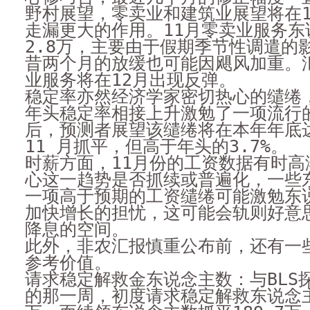
野村展望，零卖业和建筑业展望将在1
走漏更大的作用。11月零卖业服务东
2.8万，主要由于假期季节性调遣的
昔两个月的放缓也可能因飓风加重。
业服务将在12月出现反弹。
稳定率亦然经济学家密切热心的缱绻，
年头稳定率相接上升激勉了一项流行
后，预测者展望该缱绻将在本年年底达
11 月抓平，但高于年头的3.7%。
时薪方面，11月份的工资数据有时高
心这一趋势是否抓续或普遍化，一些
一项高于预期的工资缱绻可能激勉东
加快增长的担忧，这可能会轨则好意
降息的空间。
此外，非农汇报慎重公布前，还有一
参考价值。
请求稳定解救金东说念主数：与BLS
的那一周，初度请求稳定解救东说念主