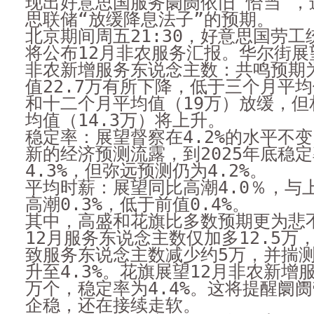
现出好意思国服务阛阓依旧“恰当”，
思联储“放缓降息法子”的预期。
北京期间周五21:30，好意思国劳工
将公布12月非农服务汇报。华尔街展
非农新增服务东说念主数：共鸣预期为
值22.7万有所下降，低于三个月平均
和十二个月平均值（19万）放缓，但
均值（14.3万）将上升。
稳定率：展望督察在4.2%的水平不
新的经济预测流露，到2025年底稳
4.3%，但弥远预测仍为4.2%。
平均时薪：展望同比高潮4.0％，与
高潮0.3%，低于前值0.4%。
其中，高盛和花旗比多数预期更为悲
12月服务东说念主数仅加多12.5万
致服务东说念主数减少约5万，并揣
升至4.3%。花旗展望12月非农新增
万个，稳定率为4.4%。这将提醒阛
企稳，还在接续走软。