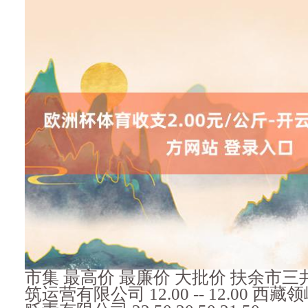
市集 最高价 最廉价 大批价 扶余市
筑运营有限公司 12.00 -- 12.00 